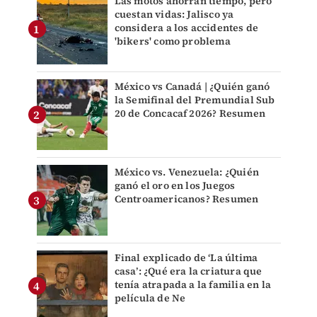
Las motos ahorran tiempo, pero
cuestan vidas: Jalisco ya
considera a los accidentes de
'bikers' como problema
México vs Canadá | ¿Quién ganó
la Semifinal del Premundial Sub
20 de Concacaf 2026? Resumen
México vs. Venezuela: ¿Quién
ganó el oro en los Juegos
Centroamericanos? Resumen
Final explicado de ‘La última
casa’: ¿Qué era la criatura que
tenía atrapada a la familia en la
película de Ne