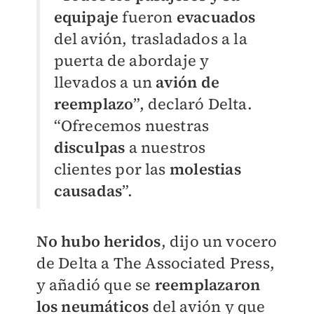
equipaje
fueron
evacuados
del avión, trasladados a la
puerta de abordaje y
llevados a un
avión de
reemplazo
”, declaró Delta.
“Ofrecemos nuestras
disculpas
a nuestros
clientes por las
molestias
causadas
”.
No hubo heridos
, dijo un vocero
de Delta a The Associated Press,
y añadió que se
reemplazaron
los neumáticos
del avión y que