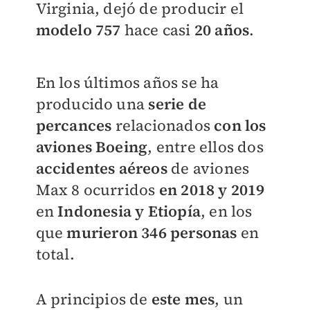
Virginia, dejó de producir el
modelo 757
hace casi
20 años
.
En los últimos años se ha
producido una
serie de
percances
relacionados
con los
aviones Boeing
, entre ellos dos
accidentes aéreos
de aviones
Max 8 ocurridos
en 2018 y 2019
en
Indonesia y Etiopía
, en los
que
murieron 346 personas
en
total.
A principios de
este mes
, un