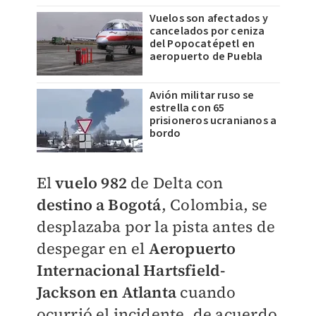
Vuelos son afectados y
cancelados por ceniza
del Popocatépetl en
aeropuerto de Puebla
Avión militar ruso se
estrella con 65
prisioneros ucranianos a
bordo
El
vuelo 982
de Delta con
destino a Bogotá
, Colombia, se
desplazaba por la pista antes de
despegar en el
Aeropuerto
Internacional Hartsfield-
Jackson en Atlanta
cuando
ocurrió el incidente, de acuerdo