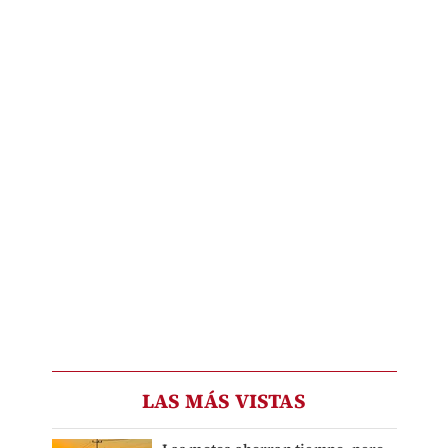
LAS MÁS VISTAS