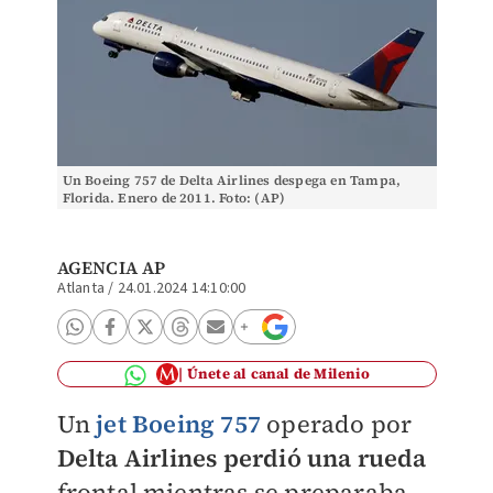
Un Boeing 757 de Delta Airlines despega en Tampa,
Florida. Enero de 2011. Foto: (AP)
AGENCIA AP
Atlanta
/
24.01.2024 14:10:00
Únete al canal de Milenio
Un
jet Boeing 757
operado por
Delta Airlines
perdió una rueda
frontal mientras se preparaba