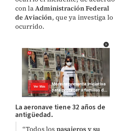
con la
Administración Federal
de Aviación
, que ya investiga lo
ocurrido.
La aeronave tiene 32 años de
antigüedad.
“Todos los
pasajeros y su