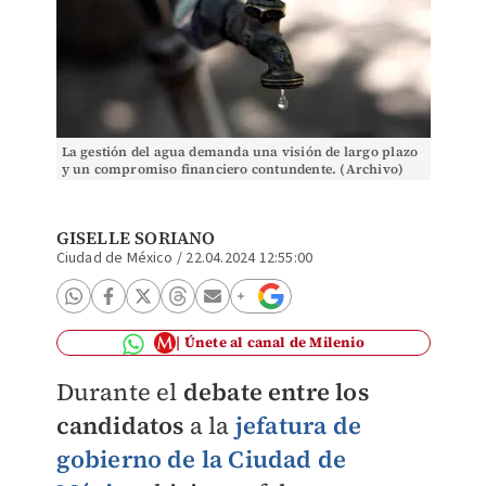
La gestión del agua demanda una visión de largo plazo
y un compromiso financiero contundente. (Archivo)
GISELLE SORIANO
Ciudad de México
/
22.04.2024 12:55:00
Únete al canal de Milenio
Durante el
debate entre los
candidatos
a la
jefatura de
gobierno de la Ciudad de