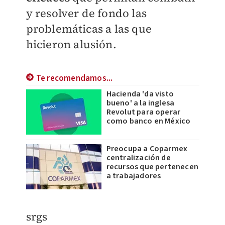
y resolver de fondo las
problemáticas a las que
hicieron alusión.
Te recomendamos...
Hacienda 'da visto
bueno' a la inglesa
Revolut para operar
como banco en México
Preocupa a Coparmex
centralización de
recursos que pertenecen
a trabajadores
srgs