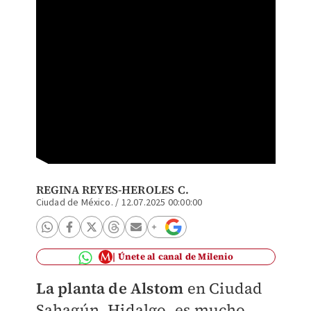
REGINA REYES-HEROLES C.
Ciudad de México.
/
12.07.2025 00:00:00
Únete al canal de Milenio
La planta de Alstom
en Ciudad
Sahagún, Hidalgo, es mucho