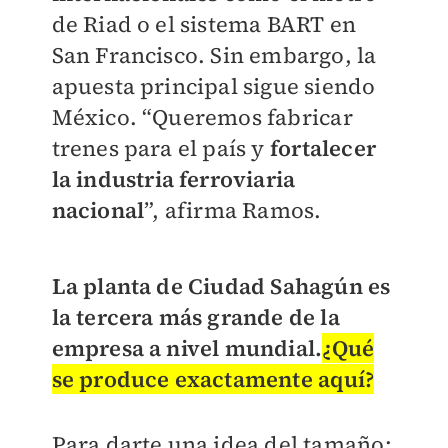
de Riad o el sistema BART en
San Francisco. Sin embargo, la
apuesta principal sigue siendo
México. “Queremos fabricar
trenes para el país y
fortalecer
la industria ferroviaria
nacional
”, afirma Ramos.
La planta de Ciudad Sahagún es
la tercera más grande de la
empresa a nivel mundial.
¿Qué
se produce exactamente aquí?
Para darte una idea del tamaño: