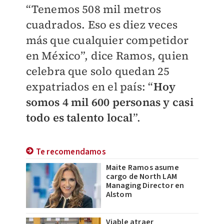
“Tenemos 508 mil metros
cuadrados. Eso es diez veces
más que cualquier competidor
en México”, dice Ramos, quien
celebra que solo quedan 25
expatriados en el país: “
Hoy
somos 4 mil 600 personas y casi
todo es talento local
”.
Te recomendamos
Maite Ramos asume
cargo de North LAM
Managing Director en
Alstom
Viable atraer