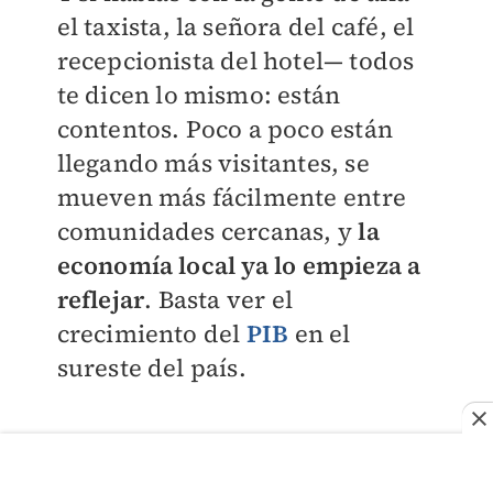
el taxista, la señora del café, el
recepcionista del hotel— todos
te dicen lo mismo: están
contentos. Poco a poco están
llegando más visitantes, se
mueven más fácilmente entre
comunidades cercanas, y
la
economía local ya lo empieza a
reflejar
. Basta ver el
crecimiento del
PIB
en el
sureste del país.
Claro que
aún hay mucho por
hacer para mejorar la eficiencia