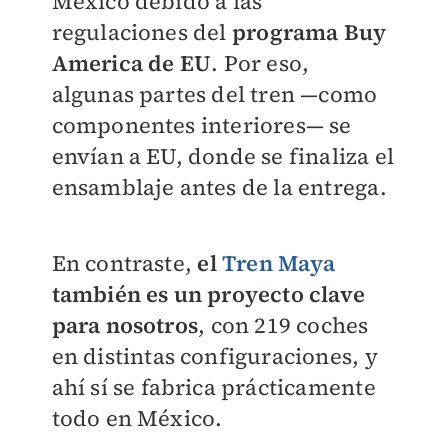
México debido a las
regulaciones del
programa Buy
America de EU
. Por eso,
algunas partes del tren —como
componentes interiores— se
envían a EU, donde se finaliza el
ensamblaje antes de la entrega.
En contraste,
e
l
Tren Maya
también es un proyecto clave
para nosotros
, con 219 coches
en distintas configuraciones, y
ahí sí se fabrica prácticamente
todo en México.