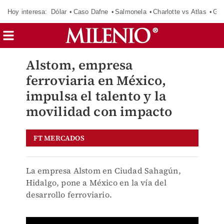
Hoy interesa:
Dólar
Caso Dafne
Salmonela
Charlotte vs Atlas
Gab
Alstom, empresa
ferroviaria en México,
impulsa el talento y la
movilidad con impacto
FT MERCADOS
La empresa Alstom en Ciudad Sahagún,
Hidalgo, pone a México en la vía del
desarrollo ferroviario.