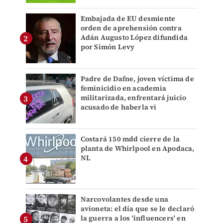
Embajada de EU desmiente
orden de aprehensión contra
Adán Augusto López difundida
por Simón Levy
Padre de Dafne, joven víctima de
feminicidio en academia
militarizada, enfrentará juicio
acusado de haberla vi
Costará 150 mdd cierre de la
planta de Whirlpool en Apodaca,
NL
Narcovolantes desde una
avioneta: el día que se le declaró
la guerra a los 'influencers' en