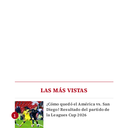
LAS MÁS VISTAS
¿Cómo quedó el América vs. San
Diego? Resultado del partido de
la Leagues Cup 2026