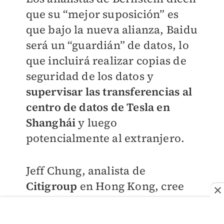
que su “mejor suposición” es
que bajo la nueva alianza, Baidu
será un “guardián” de datos, lo
que incluirá realizar copias de
seguridad de los datos y
supervisar las transferencias al
centro de datos de Tesla en
Shanghái
y luego
potencialmente al extranjero.
Jeff Chung, analista de
Citigroup
en Hong Kong, cree
que Tesla podrá crear un
“cortafuegos” entre sus