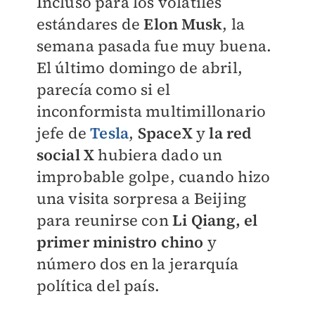
Incluso para los volátiles
estándares de
Elon Musk
, la
semana pasada fue muy buena.
El último domingo de abril,
parecía como si el
inconformista multimillonario
jefe de
Tesla
,
SpaceX
y
la red
social X
hubiera dado un
improbable golpe, cuando hizo
una visita sorpresa a Beijing
para reunirse con
Li Qiang, el
primer ministro chino
y
número dos en la jerarquía
política del país.