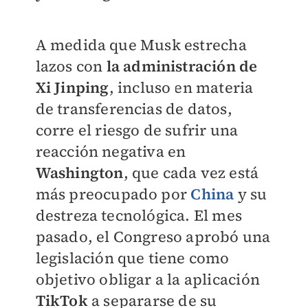
A medida que Musk estrecha
lazos con
la administración de
Xi Jinping
, incluso en materia
de transferencias de datos,
corre el riesgo de sufrir una
reacción negativa en
Washington
, que cada vez está
más preocupado por
China
y su
destreza tecnológica. El mes
pasado, el Congreso aprobó una
legislación que tiene como
objetivo obligar a la aplicación
TikTok
a separarse de su