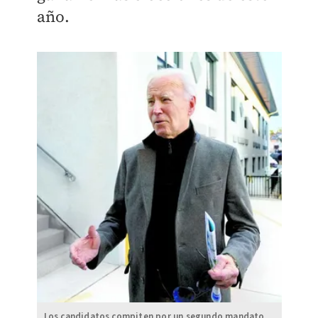
año.
Los candidatos compiten por un segundo mandato