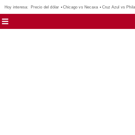
Hoy interesa:
Precio del dólar
Chicago vs Necaxa
Cruz Azul vs Phil