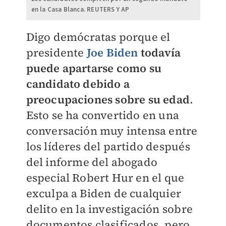
en la Casa Blanca. REUTERS Y AP
Digo demócratas porque el
presidente
Joe Biden
t
odavía
puede apartarse como su
candidato debido a
preocupaciones sobre su edad
.
Esto se ha convertido en una
conversación muy intensa entre
los líderes del partido después
del informe del abogado
especial Robert Hur en el que
exculpa a Biden de cualquier
delito en la investigación sobre
documentos clasificados, pero