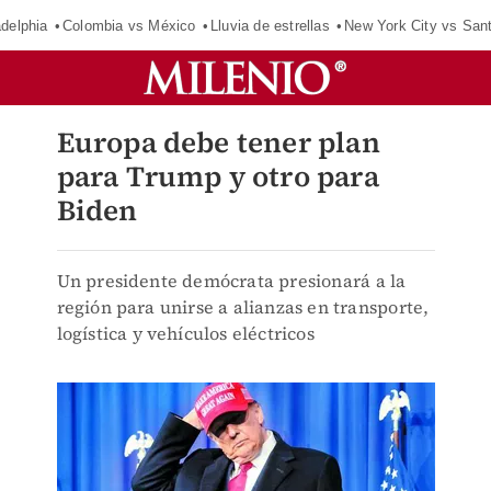
adelphia
Colombia vs México
Lluvia de estrellas
New York City vs San
Europa debe tener plan
para Trump y otro para
Biden
Un presidente demócrata presionará a la
región para unirse a alianzas en transporte,
logística y vehículos eléctricos