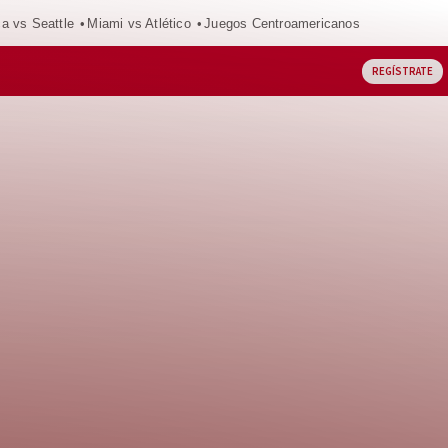
ca vs Seattle
Miami vs Atlético
Juegos Centroamericanos
REGÍSTRATE