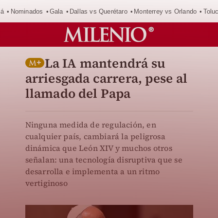
má
Nominados
Gala
Dallas vs Querétaro
Monterrey vs Orlando
Tolu
La IA mantendrá su
arriesgada carrera, pese al
llamado del Papa
Ninguna medida de regulación, en
cualquier país, cambiará la peligrosa
dinámica que León XIV y muchos otros
señalan: una tecnología disruptiva que se
desarrolla e implementa a un ritmo
vertiginoso