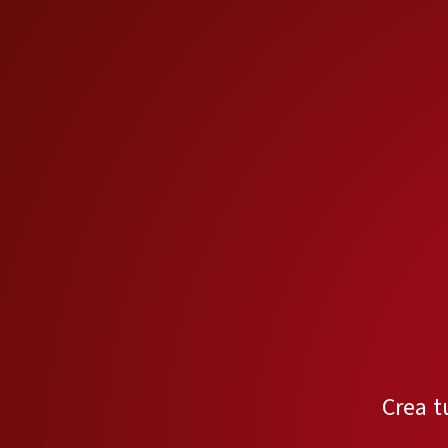
Crea t