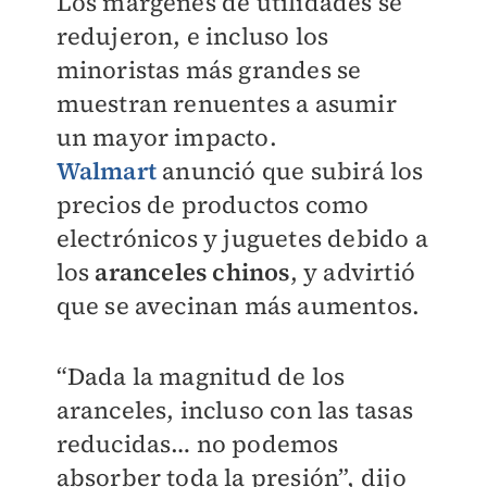
Los márgenes de utilidades se
redujeron, e incluso los
minoristas más grandes se
muestran renuentes a asumir
un mayor impacto.
Walmart
anunció que subirá los
precios de productos como
electrónicos y juguetes debido a
los
aranceles chinos
, y advirtió
que se avecinan más aumentos.
“Dada la magnitud de los
aranceles, incluso con las tasas
reducidas… no podemos
absorber toda la presión”, dijo