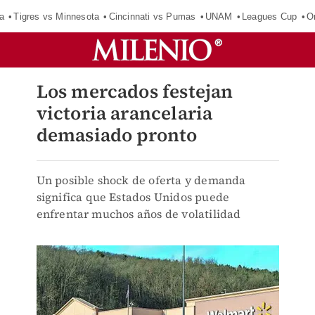
a
Tigres vs Minnesota
Cincinnati vs Pumas
UNAM
Leagues Cup
O
Los mercados festejan
victoria arancelaria
demasiado pronto
Un posible shock de oferta y demanda
significa que Estados Unidos puede
enfrentar muchos años de volatilidad