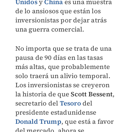
Unidos
y
China
es una muestra
de lo ansiosos que están los
inversionistas por dejar atrás
una guerra comercial.
No importa que se trata de una
pausa de 90 días en las tasas
más altas, que probablemente
solo traerá un alivio temporal.
Los inversionistas se creyeron
la historia de que
Scott Bessent
,
secretario del
Tesoro
del
presidente estadunidense
Donald Trump
, que está a favor
del mercado, ahora se