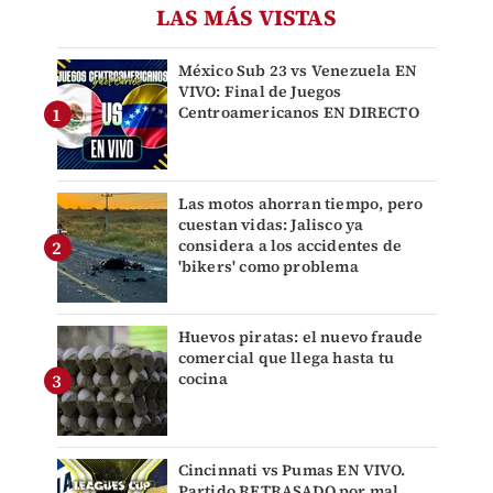
LAS MÁS VISTAS
México Sub 23 vs Venezuela EN
VIVO: Final de Juegos
Centroamericanos EN DIRECTO
Las motos ahorran tiempo, pero
cuestan vidas: Jalisco ya
considera a los accidentes de
'bikers' como problema
Huevos piratas: el nuevo fraude
comercial que llega hasta tu
cocina
Cincinnati vs Pumas EN VIVO.
Partido RETRASADO por mal