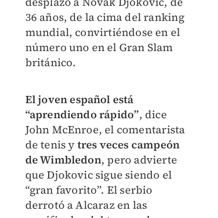
desplazó a Novak Djokovic, de
36 años, de la cima del ranking
mundial, convirtiéndose en el
número uno en el Gran Slam
británico.
El joven español está
“aprendiendo rápido”
, dice
John McEnroe, el comentarista
de tenis y
tres veces campeón
de Wimbledon
, pero advierte
que Djokovic sigue siendo el
“gran favorito”. El serbio
derrotó a Alcaraz en las