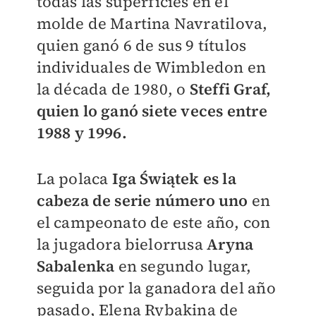
todas las superficies en el
molde de Martina Navratilova,
quien ganó 6 de sus 9 títulos
individuales de Wimbledon en
la década de 1980, o
Steffi Graf,
quien lo ganó siete veces entre
1988 y 1996.
La polaca
Iga Świątek es la
cabeza de serie número uno
en
el campeonato de este año, con
la jugadora bielorrusa
Aryna
Sabalenka
en segundo lugar,
seguida por la ganadora del año
pasado, Elena Rybakina de