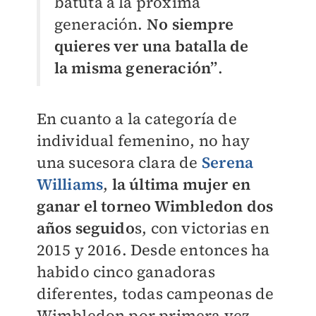
batuta a la próxima
generación.
No siempre
quieres ver una batalla de
la misma generación”
.
En cuanto a la categoría de
individual femenino, no hay
una sucesora clara de
Serena
Williams
,
l
a última mujer en
ganar el torneo Wimbledon dos
años seguido
s, con victorias en
2015 y 2016. Desde entonces ha
habido cinco ganadoras
diferentes, todas campeonas de
Wimbledon por primera vez.