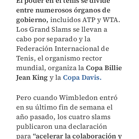
El poder en el tenis se divide
entre numerosos órganos de
gobierno,
incluidos ATP y WTA.
Los Grand Slams se llevan a
cabo por separado y la
Federación Internacional de
Tenis, el organismo rector
mundial, organiza la
Copa Billie
Jean King
y la
Copa Davis
.
Pero cuando Wimbledon entró
en su último fin de semana el
año pasado, los cuatro slams
publicaron una declaración
para
“acelerar la colaboración y