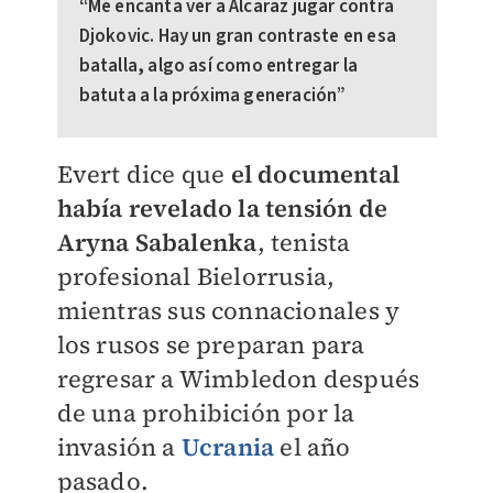
“Me encanta ver a Alcaraz jugar contra
Djokovic. Hay un gran contraste en esa
batalla, algo así como entregar la
batuta a la próxima generación”
Evert dice que
el documental
había revelado la tensión de
Aryna Sabalenka
, tenista
profesional Bielorrusia,
mientras sus connacionales y
los rusos se preparan para
regresar
a Wimbledon después
de una prohibición por la
invasión a
Ucrania
el año
pasado.