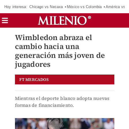
Hoy interesa:
Chicago vs Necaxa
México vs Colombia
América vs S
Wimbledon abraza el
cambio hacia una
generación más joven de
jugadores
FT MERCADOS
Mientras el deporte blanco adopta nuevas
formas de financiamiento.