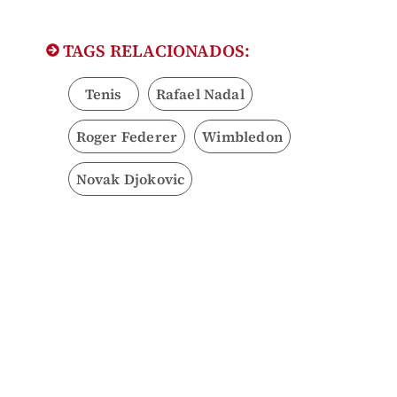
TAGS RELACIONADOS:
Tenis
Rafael Nadal
Roger Federer
Wimbledon
Novak Djokovic