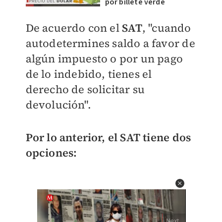
por billete verde
De acuerdo con el
SAT
, "c
uando
autodetermines saldo a favor de
algún impuesto o por un pago
de lo indebido, tienes el
derecho de solicitar su
devolución".
Por lo anterior, el SAT tiene dos
opciones: