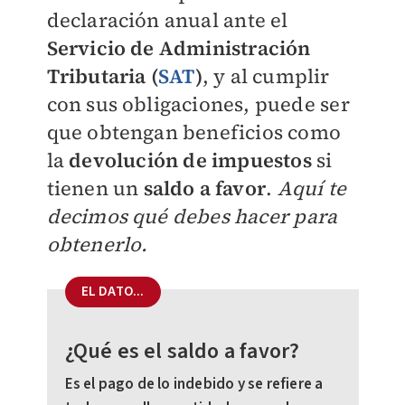
declaración anual
ante el
Servicio de Administración
Tributaria (
SAT
)
, y al cumplir
con sus obligaciones, puede ser
que obtengan beneficios como
la
devolución de impuestos
si
tienen un
saldo a favor
.
Aquí te
decimos qué debes hacer para
obtenerlo.
EL DATO...
¿Qué es el saldo a favor?
Es el pago de lo indebido y se refiere a