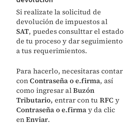
Si realizate la solicitud de
devolución de impuestos al
SAT
, puedes consulttar
el estado
de tu proceso y dar seguimiento
a tus requerimientos.
Para hacerlo, necesitaras c
ontar
con
Contraseña o e.firma
, así
como i
ngresar al
Buzón
Tributario,
entrar con tu
RFC
y
Contraseña o e.firma
y da clic
en
Enviar
.