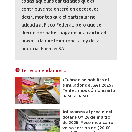
todas aquellas cantidades que el
contribuyente enteró en exceso,es
decir, montos que el particular no
adeuda al Fisco Federal, pero que se
dieron por haber pagado una cantidad
mayor a la que le impone la ley de la
materia. Fuente: SAT
Te recomendamos...
¿Cuándo se habilita el
simulador del SAT 2025?
Te decimos cómo usarlo
paso a paso
Así avanza el precio del
dólar HOY 26 de marzo
de 2025: Peso mexicano
va por arriba de $20.00