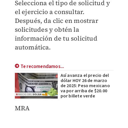
Selecciona el tipo de solicitud y
el ejercicio a consultar.
Después, da clic en mostrar
solicitudes y obtén la
información de tu solicitud
automática.
Te recomendamos...
Así avanza el precio del
dólar HOY 26 de marzo
de 2025: Peso mexicano
va por arriba de $20.00
por billete verde
MRA