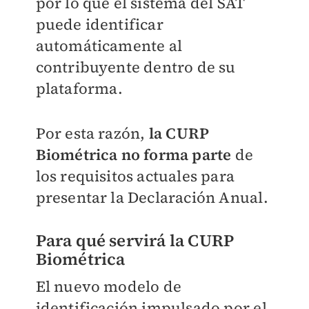
por lo que el sistema del SAT
puede identificar
automáticamente al
contribuyente dentro de su
plataforma.
Por esta razón,
la CURP
Biométrica no forma parte
de
los requisitos actuales para
presentar la Declaración Anual.
Para qué servirá la CURP
Biométrica
El nuevo modelo de
identificación impulsado por el