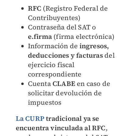
RFC
(Registro Federal de
Contribuyentes)
Contraseña del SAT o
e.firma
(firma electrónica)
Información de
ingresos,
deducciones y facturas
del
ejercicio fiscal
correspondiente
Cuenta
CLABE
en caso de
solicitar devolución de
impuestos
La CURP
tradicional ya se
encuentra vinculada al RFC
,