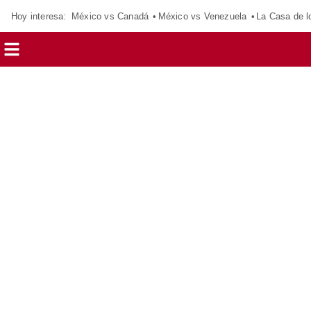
Hoy interesa:
México vs Canadá
México vs Venezuela
La Casa de 