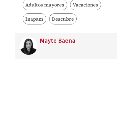
Adultos mayores
Vacaciones
Inapam
Descubre
Mayte Baena