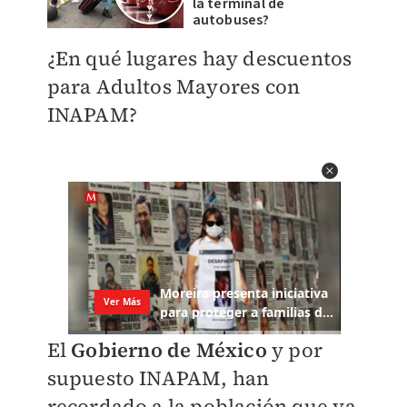
la terminal de
autobuses?
¿En qué lugares hay descuentos
para Adultos Mayores con
INAPAM?
El
Gobierno de México
y por
supuesto INAPAM, han
recordado a la población que ya