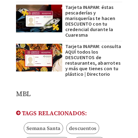
Tarjeta INAPAM: éstas
pescaderías y
marisquerías te hacen
DESCUENTO con tu
credencial durante la
Cuaresma
Tarjeta INAPAM: consulta
AQUÍ todos los
DESCUENTOS de
restaurantes, abarrotes
y más que tienes con tu
plástico | Directorio
MBL
TAGS RELACIONADOS:
Semana Santa
descuentos