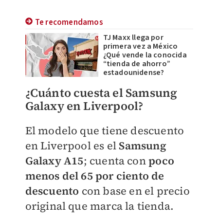
Te recomendamos
TJ Maxx llega por
primera vez a México
¿Qué vende la conocida
“tienda de ahorro”
estadounidense?
¿Cuánto cuesta el Samsung
Galaxy en Liverpool?
El modelo que tiene descuento
en Liverpool es el
Samsung
Galaxy A15
; cuenta con
poco
menos del 65 por ciento de
descuento
con base en el precio
original que marca la tienda.