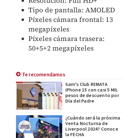
Resolución: Full HD+
Tipo de pantalla: AMOLED
Píxeles cámara frontal: 13
megapíxeles
Píxeles cámara trasera:
50+5+2 megapíxeles
Te recomendamos
Sam's Club REMATA
iPhone 15 con casi 5 MIL
pesos de descuento por
Día del Padre
¿Cuándo será la próxima
Venta Nocturna de
Liverpool 2024? Conoce
la FECHA