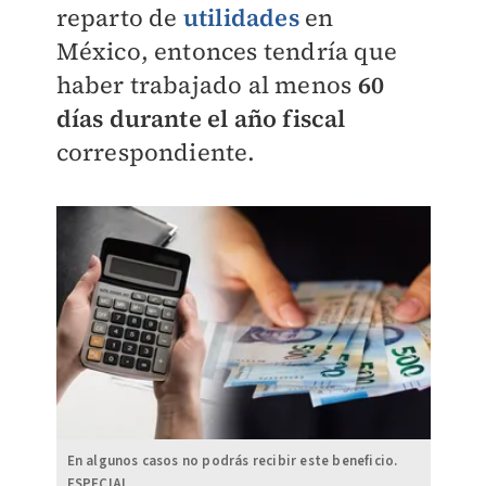
reparto de
utilidades
en
México, entonces tendría que
haber trabajado al menos
60
días durante el año fiscal
correspondiente.
En algunos casos no podrás recibir este beneficio.
ESPECIAL