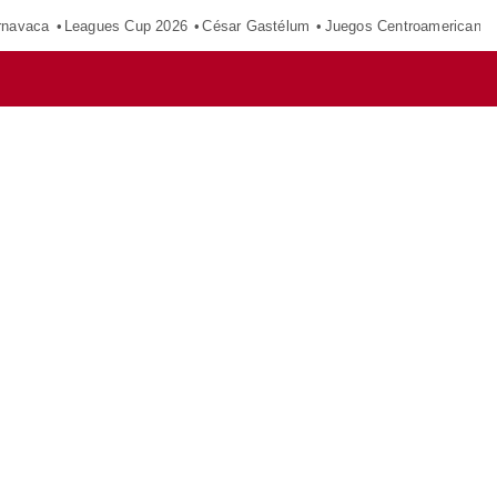
rnavaca
Leagues Cup 2026
César Gastélum
Juegos Centroamericano