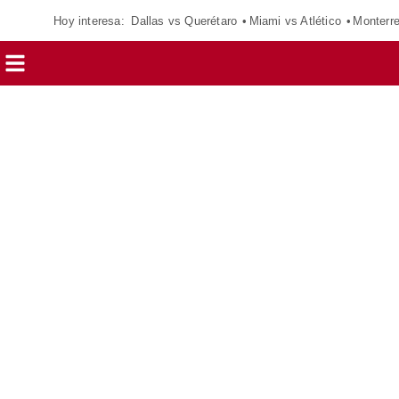
Hoy interesa:
Dallas vs Querétaro
Miami vs Atlético
Monterr