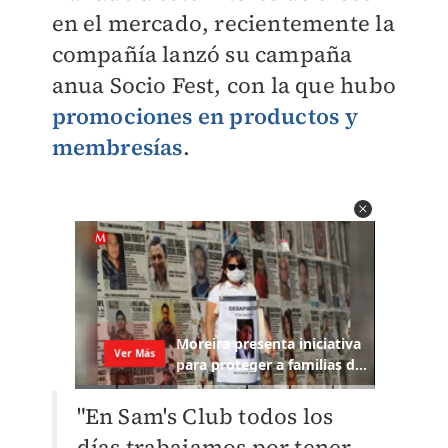
en el mercado, recientemente la
compañía lanzó su campaña
anua Socio Fest, con la que hubo
promociones en productos y
membresías
.
"En Sam's Club todos los
días trabajamos por tener