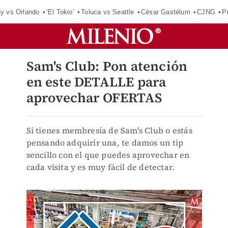
ey vs Orlando
‘El Tokio’
Toluca vs Seattle
César Gastélum
CJNG
P
Sam's Club: Pon atención
en este DETALLE para
aprovechar OFERTAS
Si tienes membresía de Sam's Club o estás
pensando adquirir una, te damos un tip
sencillo con el que puedes aprovechar en
cada visita y es muy fácil de detectar.