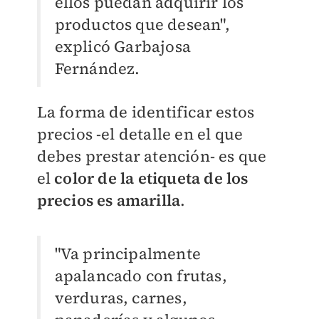
ellos puedan adquirir los
productos que desean",
explicó
Garbajosa
Fernández.
La forma de identificar estos
precios -el detalle en el que
debes prestar atención- es que
el
color de la etiqueta de los
precios es amarilla
.
"Va principalmente
apalancado con frutas,
verduras, carnes,