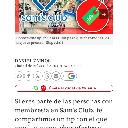
Conoce este tip en Sam's Club para que aproveches los
Conoce 
mejores precios. (Especial)
mejores
DANIEL ZAINOS
Ciudad de México
/
21.03.2024 17:21:00
Únete al canal de Milenio
Si eres parte de las personas con
membresía en
Sam's Club
, te
compartimos un tip con el que
puedes aprovechar
ofertas y