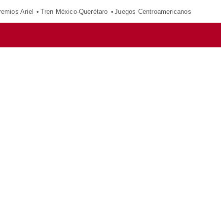
remios Ariel
Tren México-Querétaro
Juegos Centroamericanos