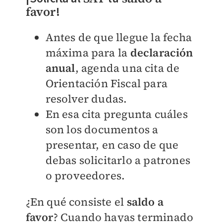
favor
!
Antes de que llegue la fecha
máxima para la
declaración
anual
, agenda una cita de
Orientación Fiscal para
resolver dudas.
En esa cita pregunta cuáles
son los documentos a
presentar, en caso de que
debas solicitarlo a patrones
o proveedores.
¿En qué consiste el
saldo a
favor
? Cuando hayas terminado