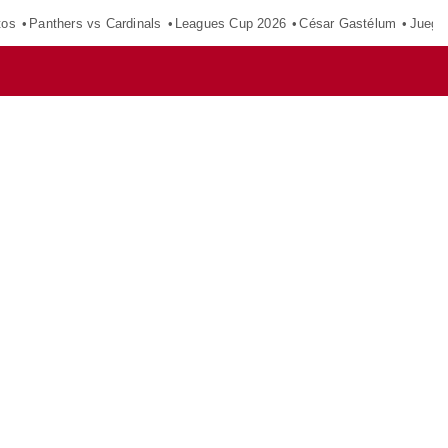
tos
Panthers vs Cardinals
Leagues Cup 2026
César Gastélum
Juego