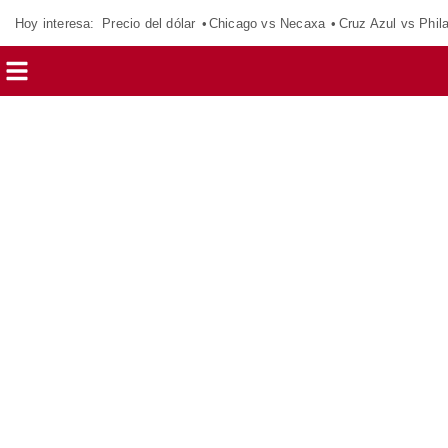
Hoy interesa:
Precio del dólar
Chicago vs Necaxa
Cruz Azul vs Phil