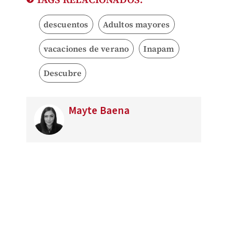
descuentos
Adultos mayores
vacaciones de verano
Inapam
Descubre
Mayte Baena