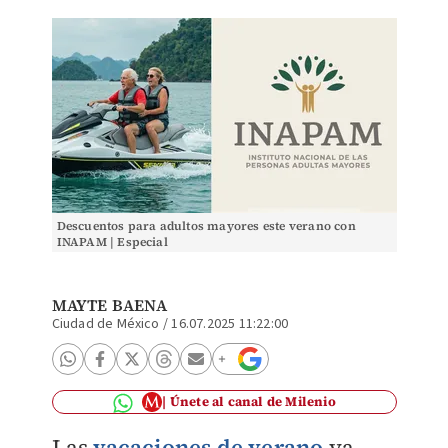
Descuentos para adultos mayores este verano con
INAPAM | Especial
MAYTE BAENA
Ciudad de México
/
16.07.2025 11:22:00
Únete al canal de Milenio
Las
vacaciones de verano
ya