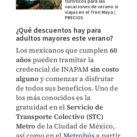
turísticos para las
vacaciones de verano si
viajas en el Tren Maya |
PRECIOS
¿Qué descuentos hay para
adultos mayores este verano?
Los mexicanos que cumplen
60
años
pueden tramitar la
credencial de INAPAM
sin costo
alguno
y comenzar a disfrutar
de todos sus beneficios. Uno de
los más conocidos es la
gratuidad en el
Servicio de
Transporte Colectivo (STC)
Metro
de la Ciudad de México,
así como en el
Metrobús
a partir