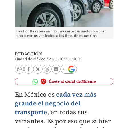
Las flotillas son cuando una empresa suele comprar
uno o varios vehículos a los fines de colocarlos
directamente en una determinada actividad.
REDACCIÓN
Ciudad de México
/
22.11.2022 16:36:29
Únete al canal de Milenio
En México es
cada vez más
grande el negocio del
transporte
, en todas sus
variantes. Es por eso que si bien