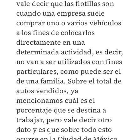
vale decir que las flotillas son
cuando una empresa suele
comprar uno o varios vehículos
a los fines de colocarlos
directamente en una
determinada actividad, es decir,
no van a ser utilizados con fines
particulares, como puede ser el
de una familia. Sobre el total de
autos vendidos, ya
mencionamos cuál es el
porcentaje que se destina a
trabajar, pero vale decir otro
dato y es que sobre todo esto
ocurre en la Ciudad de México,