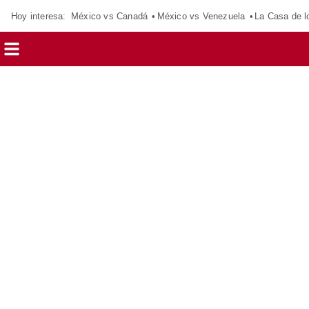
Hoy interesa:
México vs Canadá
México vs Venezuela
La Casa de 