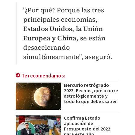
"¿Por qué? Porque las tres
principales economías,
Estados Unidos, la Unión
Europea y China, s
e están
desacelerando
simultáneamente", aseguró.
Te recomendamos:
Mercurio retrógrado
2023: Fechas, qué ocurre
astrológicamente y
todo lo que debes saber
Confirma Estado
aplicación de
Presupuesto del 2022
para este año