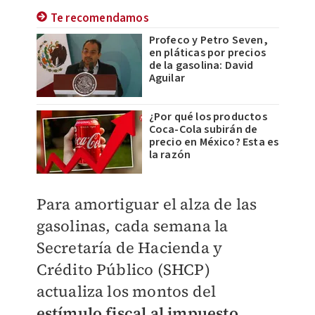
Te recomendamos
Profeco y Petro Seven,
en pláticas por precios
de la gasolina: David
Aguilar
¿Por qué los productos
Coca-Cola subirán de
precio en México? Esta es
la razón
Para amortiguar el alza de las
gasolinas, cada semana la
Secretaría de Hacienda y
Crédito Público (SHCP)
actualiza los montos del
estímulo fiscal al impuesto