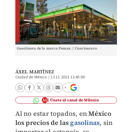
Gasolinera de la marca Pemex. | Cuartoscuro
ÁXEL MARTÍNEZ
Ciudad de México
/
13.11.2023 12:45:00
Únete al canal de Milenio
Al no estar topados, en
México
los precios de las
gasolinas
, sin
importar el octanaje, se