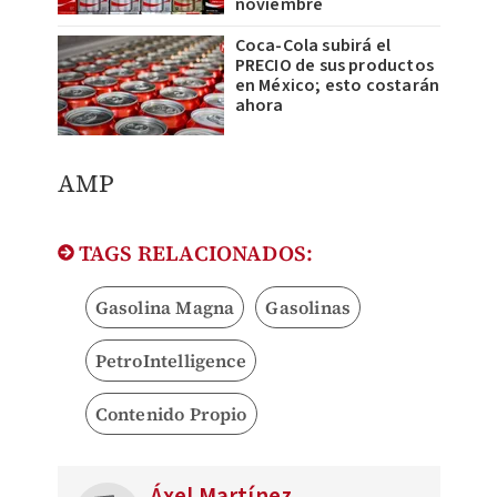
noviembre
Coca-Cola subirá el
PRECIO de sus productos
en México; esto costarán
ahora
AMP
TAGS RELACIONADOS:
Gasolina Magna
Gasolinas
PetroIntelligence
Contenido Propio
Áxel Martínez