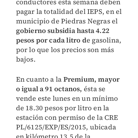
conductores esta semana deben
pagar la totalidad del IEPS, en el
municipio de Piedras Negras el
gobierno subsidia hasta 4.22
pesos por cada litro d
e gasolina,
por lo que los precios son más
bajos.
En cuanto a la
Premium, mayor
o igual a 91 octanos,
ésta se
vende este lunes en un mínimo
de 18.30 pesos por litro en la
estación con permiso de la CRE
PL/6125/EXP/ES/2015, ubicada
en kilómetro 13.5 de la