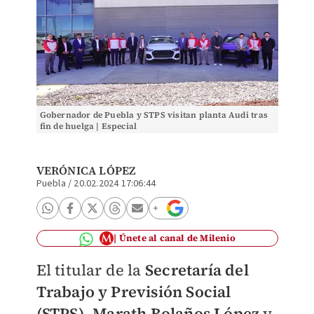
Gobernador de Puebla y STPS visitan planta Audi tras
fin de huelga | Especial
VERÓNICA LÓPEZ
Puebla
/
20.02.2024 17:06:44
Únete al canal de Milenio
El titular de la
Secretaría del
Trabajo y Previsión Social
(STPS)
,
Marath Bolaños López
y