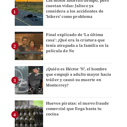
Las motos ahorran tiempo, pero
cuestan vidas: Jalisco ya
considera a los accidentes de
'bikers' como problema
Final explicado de ‘La última
casa’: ¿Qué era la criatura que
tenía atrapada a la familia en la
película de Ne
¿Quién es Héctor 'N', el hombre
que empujó a adulto mayor hacia
tráiler y causó su muerte en
Monterrey?
Huevos piratas: el nuevo fraude
comercial que llega hasta tu
cocina