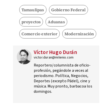
Tamaulipas
Gobierno Federal
proyectos
Aduanas
Comercio exterior
Modernización
Víctor Hugo Durán
victor.duran@milenio.com
Reportero/columnista de oficio-
profesión, pegándole a veces al
periodismo. Política, Negocios,
Deportes (excepto Pádel), cine y
música. Muy pronto, barbacoa los
domingos.