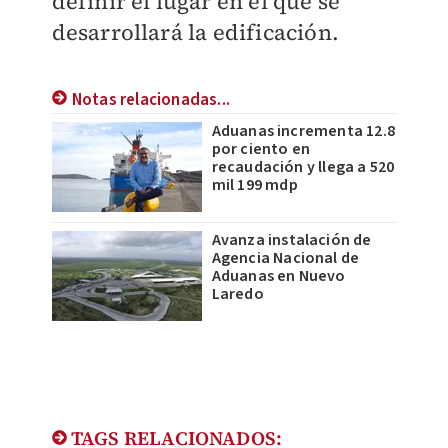
definir el lugar en el que se
desarrollará la edificación.
Notas relacionadas...
Aduanas incrementa 12.8
por ciento en
recaudación y llega a 520
mil 199 mdp
Avanza instalación de
Agencia Nacional de
Aduanas en Nuevo
Laredo
TAGS RELACIONADOS: