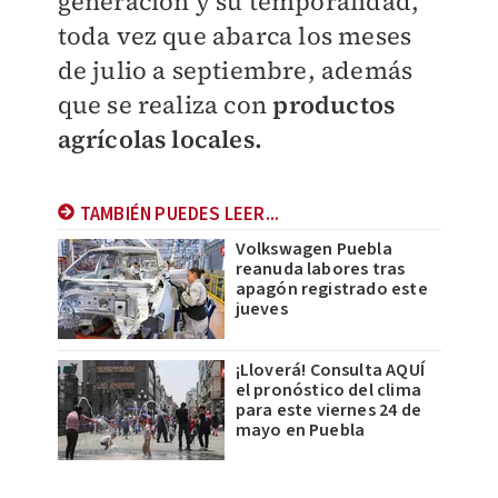
generación y su temporalidad,
toda vez que abarca los meses
de julio a septiembre, además
que se realiza con
productos
agrícolas locales.
TAMBIÉN PUEDES LEER...
Volkswagen Puebla
reanuda labores tras
apagón registrado este
jueves
¡Lloverá! Consulta AQUÍ
el pronóstico del clima
para este viernes 24 de
mayo en Puebla