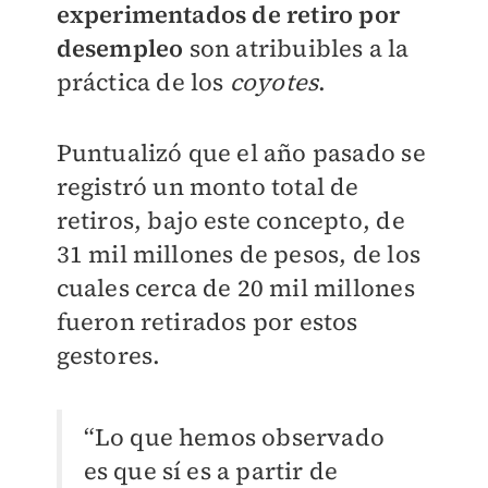
experimentados de retiro por
desempleo
son atribuibles a la
práctica de los
coyotes
.
Puntualizó que el año pasado se
registró un monto total de
retiros, bajo este concepto, de
31 mil millones de pesos, de los
cuales cerca de 20 mil millones
fueron retirados por estos
gestores.
“Lo que hemos observado
es que sí es a partir de