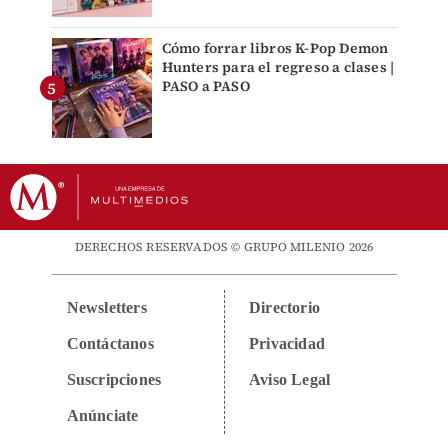
Cómo forrar libros K-Pop Demon
Hunters para el regreso a clases |
PASO a PASO
DERECHOS RESERVADOS © GRUPO MILENIO 2026
Newsletters
Directorio
Contáctanos
Privacidad
Suscripciones
Aviso Legal
Anúnciate