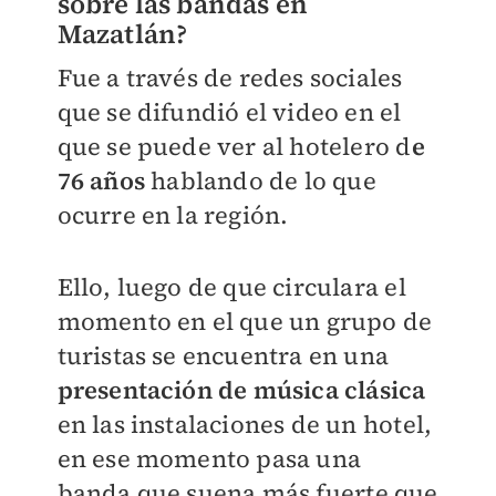
sobre las bandas en
Mazatlán?
Fue a través de redes sociales
que se difundió el video en el
que se puede ver al hotelero d
e
76 años
hablando de lo que
ocurre en la región.
Ello, luego de que circulara el
momento en el que un grupo de
turistas se encuentra en una
presentación de música clásica
en las instalaciones de un hotel,
en ese momento pasa una
banda que suena más fuerte que