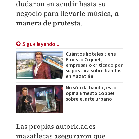
dudaron en acudir hasta su
negocio para llevarle música,
a
manera de protesta
.
Sigue leyendo...
Cuántos hoteles tiene
Ernesto Coppel,
empresario criticado por
su postura sobre bandas
en Mazatlán
No sólo la banda, esto
opina Ernesto Coppel
sobre el arte urbano
Las propias autoridades
mazatlecas aseguraron que