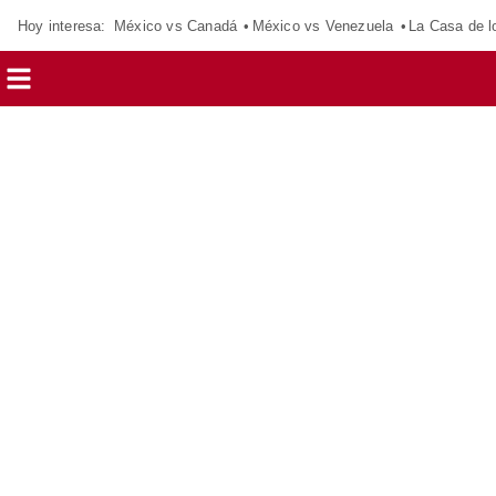
Hoy interesa:
México vs Canadá
México vs Venezuela
La Casa de 