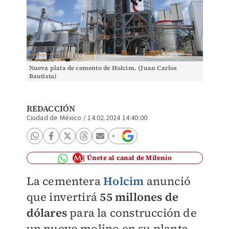
Nueva plata de cemento de Holcim. (Juan Carlos
Bautista)
REDACCIÓN
Ciudad de México
/
14.02.2024 14:40:00
Únete al canal de Milenio
La cementera
Holcim
anunció
que invertirá
55 millones de
dólares
para la construcción de
un nuevo molino en su planta