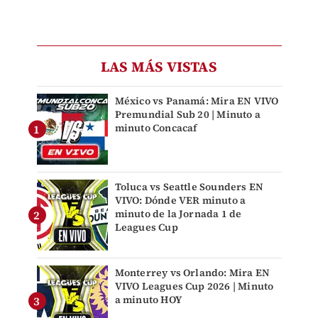
LAS MÁS VISTAS
México vs Panamá: Mira EN VIVO
Premundial Sub 20 | Minuto a
minuto Concacaf
Toluca vs Seattle Sounders EN
VIVO: Dónde VER minuto a
minuto de la Jornada 1 de
Leagues Cup
Monterrey vs Orlando: Mira EN
VIVO Leagues Cup 2026 | Minuto
a minuto HOY