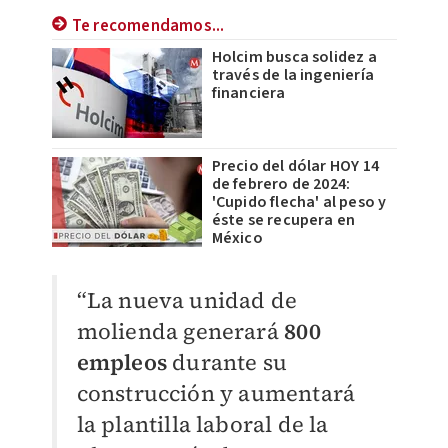
Te recomendamos...
Holcim busca solidez a
través de la ingeniería
financiera
Precio del dólar HOY 14
de febrero de 2024:
'Cupido flecha' al peso y
éste se recupera en
México
“La nueva unidad de
molienda generará
800
empleos
durante su
construcción y aumentará
la plantilla laboral de la