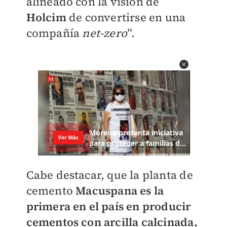
alineado con la visión de
Holcim
de convertirse en una
compañía
net-zero
”.
Cabe destacar, que la planta de
cemento
Macuspana
es la
primera en el país en producir
cementos con arcilla calcinada,