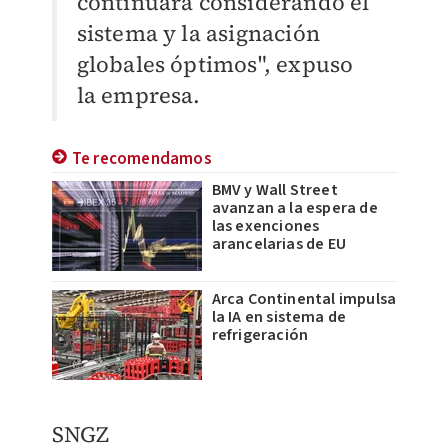
continuará considerando el
sistema y la asignación
globales óptimos", expuso
la empresa.
Te recomendamos
BMV y Wall Street
avanzan a la espera de
las exenciones
arancelarias de EU
Arca Continental impulsa
la IA en sistema de
refrigeración
SNGZ