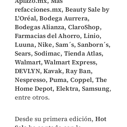
Aplazo.mx, Más
refacciones.mx, Beauty Sale by
L'Oréal, Bodega Aurrera,
Bodegas Alianza, ClaroShop,
Farmacias del Ahorro, Linio,
Luuna, Nike, Sam´s, Sanborn´s,
Sears, Sodimac, Tienda Atlas,
Walmart, Walmart Express,
DEVLYN, Kavak, Ray Ban,
Nespresso, Puma, Coppel, The
Home Depot, Elektra, Samsung
,
entre otros.
Desde su primera edición,
Hot