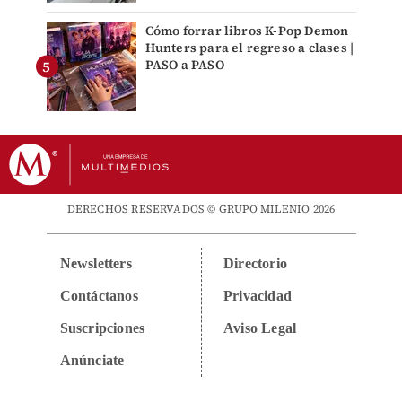
Cómo forrar libros K-Pop Demon
Hunters para el regreso a clases |
PASO a PASO
DERECHOS RESERVADOS © GRUPO MILENIO 2026
Newsletters
Directorio
Contáctanos
Privacidad
Suscripciones
Aviso Legal
Anúnciate