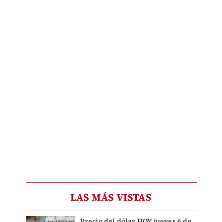
LAS MÁS VISTAS
Precio del dólar HOY jueves 6 de