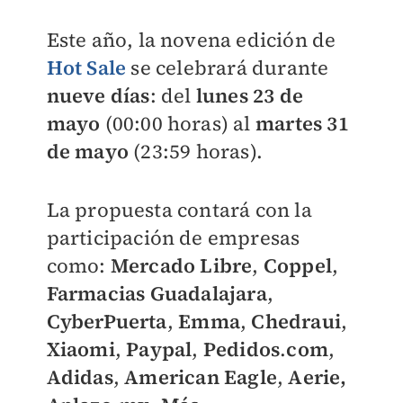
Este año, la novena edición de
Hot Sale
se celebrará durante
nueve días
: del
lunes 23 de
mayo
(00:00 horas) al
martes 31
de mayo
(23:59 horas).
La propuesta contará con la
participación de empresas
como:
Mercado Libre
,
Coppel
,
Farmacias
Guadalajara
,
CyberPuerta
,
Emma
,
Chedraui
,
Xiaomi
,
Paypal
,
Pedidos
.
com
,
Adidas
,
American Eagle
,
Aerie,