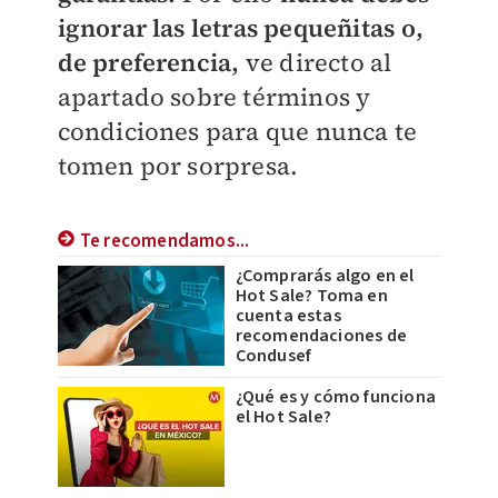
ignorar las letras pequeñitas
o,
de preferencia
,
ve directo al
apartado sobre términos y
condiciones para que nunca te
tomen por sorpresa.
Te recomendamos...
¿Comprarás algo en el
Hot Sale? Toma en
cuenta estas
recomendaciones de
Condusef
¿Qué es y cómo funciona
el Hot Sale?