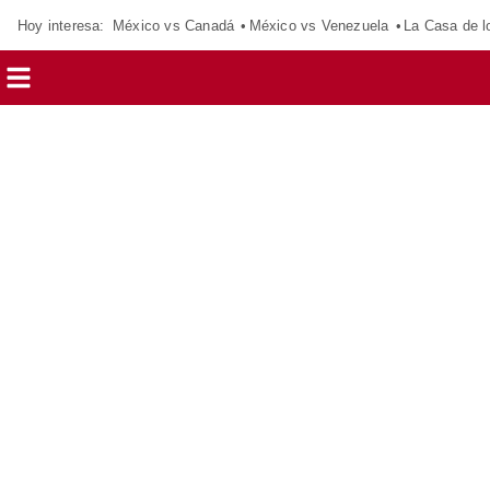
Hoy interesa:
México vs Canadá
México vs Venezuela
La Casa de 