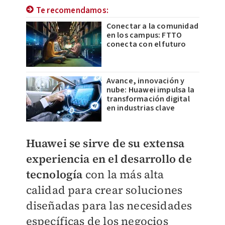
Te recomendamos:
Conectar a la comunidad
en los campus: FTTO
conecta con el futuro
Avance, innovación y
nube: Huawei impulsa la
transformación digital
en industrias clave
Huawei se sirve de su extensa
experiencia en el desarrollo de
tecnología
con la más alta
calidad para crear soluciones
diseñadas para las necesidades
específicas de los negocios