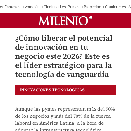
los Famosos
Votación
Cincinnati vs Pumas
Propiedad
Charlotte vs. A
¿Cómo liberar el potencial
de innovación en tu
negocio este 2026? Este es
el líder estratégico para la
tecnología de vanguardia
INNOVACIONES TECNOLÓGICAS
Aunque las pymes representan más del 90%
de los negocios y más del 70% de la fuerza
laboral en América Latina, a la hora de
adoptar la infraestructura tecnológica