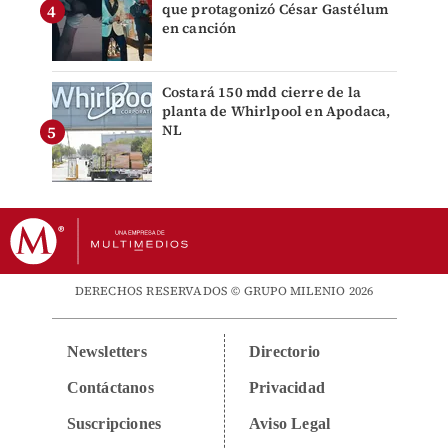
que protagonizó César Gastélum
en canción
Costará 150 mdd cierre de la
planta de Whirlpool en Apodaca,
NL
DERECHOS RESERVADOS © GRUPO MILENIO 2026
Newsletters
Directorio
Contáctanos
Privacidad
Suscripciones
Aviso Legal