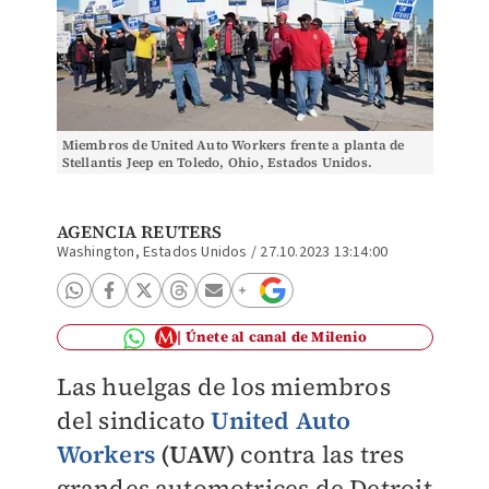
Miembros de United Auto Workers frente a planta de
Stellantis Jeep en Toledo, Ohio, Estados Unidos.
Septiembre de 2023. Foto: (Reuters)
AGENCIA REUTERS
Washington, Estados Unidos
/
27.10.2023 13:14:00
Únete al canal de Milenio
Las huelgas de los miembros
del sindicato
United Auto
Workers
(UAW)
contra las tres
grandes automotrices de Detroit