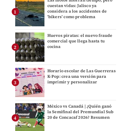
Las motos ahorran tiempo, pero
cuestan vidas: Jalisco ya
considera a los accidentes de
'bikers' como problema
Huevos piratas: el nuevo fraude
comercial que llega hasta tu
cocina
Horario escolar de Las Guerreras
K-Pop: crea una versión para
imprimir y personalizar
México vs Canadá | ¿Quién ganó
la Semifinal del Premundial Sub
20 de Concacaf 2026? Resumen