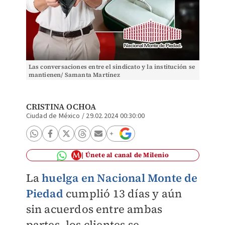
Las conversaciones entre el sindicato y la institución se
mantienen/ Samanta Martínez
CRISTINA OCHOA
Ciudad de México
/
29.02.2024 00:30:00
Únete al canal de Milenio
La
huelga en Nacional Monte de
Piedad
cumplió 13 días y aún
sin acuerdos entre ambas
partes, los clientes se