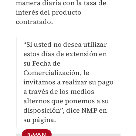
manera diaria con la tasa de
interés del producto
contratado.
“Si usted no desea utilizar
estos días de extensión en
su Fecha de
Comercialización, le
invitamos a realizar su pago
a través de los medios
alternos que ponemos a su
disposición”, dice NMP en
su página.
NEGOCIO