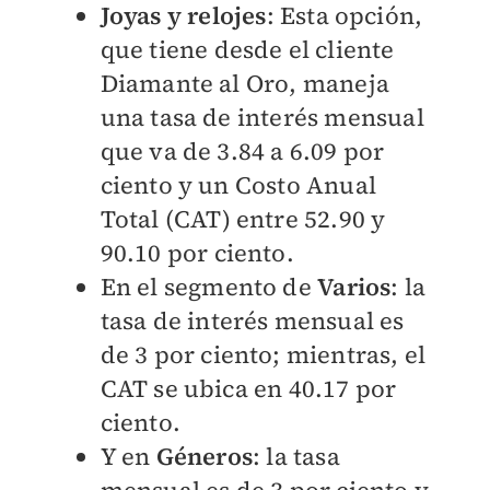
Joyas y relojes
: Esta opción,
que tiene desde el cliente
Diamante al Oro, maneja
una tasa de interés mensual
que va de 3.84 a 6.09 por
ciento y un Costo Anual
Total (CAT) entre 52.90 y
90.10 por ciento.
En el segmento de
Varios
: la
tasa de interés mensual es
de 3 por ciento; mientras, el
CAT se ubica en 40.17 por
ciento.
Y en
Géneros
: la tasa