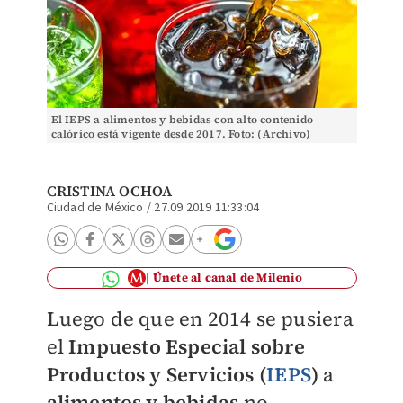
El IEPS a alimentos y bebidas con alto contenido
calórico está vigente desde 2017. Foto: (Archivo)
CRISTINA OCHOA
Ciudad de México
/
27.09.2019 11:33:04
Únete al canal de Milenio
Luego de que en 2014 se pusiera
el
Impuesto Especial sobre
Productos y Servicios (
IEPS
)
a
alimentos y bebidas
no