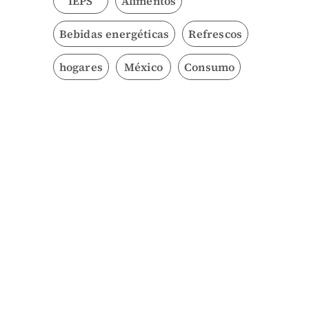
IEPS
Alimentos
Bebidas energéticas
Refrescos
hogares
México
Consumo