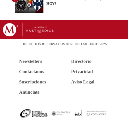
HOY?
DERECHOS RESERVADOS © GRUPO MILENIO 2026
Newsletters
Directorio
Contáctanos
Privacidad
Suscripciones
Aviso Legal
Anúnciate