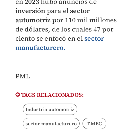
en
2023
hubo anuncios de
inversión
para el
sector
automotriz
por 110 mil millones
de dólares, de los cuales 47 por
ciento se enfocó en el
sector
manufacturero.
PML
TAGS RELACIONADOS:
Industria automotriz
sector manufacturero
T-MEC