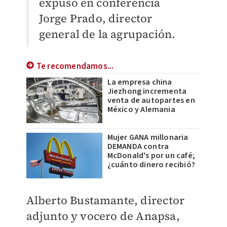
expuso en conferencia
Jorge Prado, director
general de la agrupación.
Te recomendamos...
La empresa china
Jiezhong incrementa
venta de autopartes en
México y Alemania
Mujer GANA millonaria
DEMANDA contra
McDonald's por un café;
¿cuánto dinero recibió?
Alberto Bustamante, director
adjunto y vocero de Anapsa,