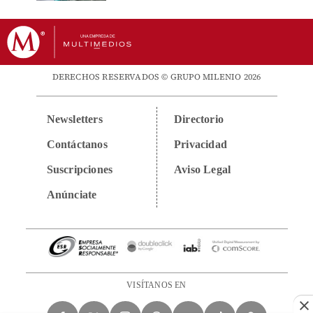
DERECHOS RESERVADOS © GRUPO MILENIO 2026
Newsletters
Directorio
Contáctanos
Privacidad
Suscripciones
Aviso Legal
Anúnciate
VISÍTANOS EN