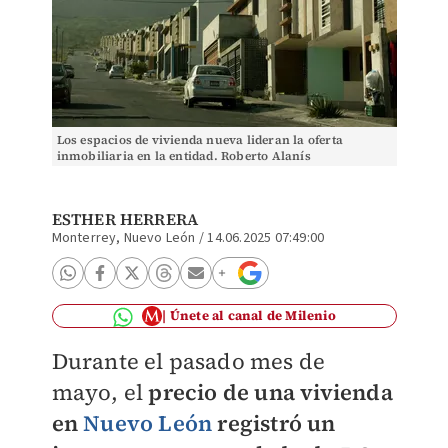
Los espacios de vivienda nueva lideran la oferta
inmobiliaria en la entidad. Roberto Alanís
ESTHER HERRERA
Monterrey, Nuevo León
/
14.06.2025 07:49:00
Únete al canal de Milenio
Durante el pasado mes de
mayo, el
precio de una vivienda
en
Nuevo León
registró un