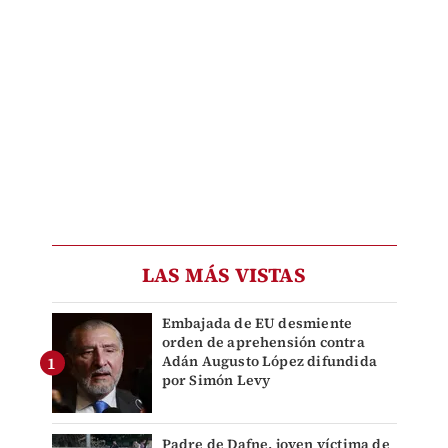
LAS MÁS VISTAS
Embajada de EU desmiente
orden de aprehensión contra
Adán Augusto López difundida
por Simón Levy
Padre de Dafne, joven víctima de