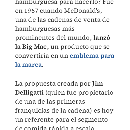
hamburguesa para hacerlo? Fue
en 1967 cuando McDonald’s,
una de las cadenas de venta de
hamburguesas más
prominentes del mundo,
lanzó
la Big Mac,
un producto que se
convertiría en un
emblema para
la marca
.
La propuesta creada por
Jim
Delligatti
(quien fue propietario
de una de las primeras
franquicias de la cadena) es hoy
un referente para el segmento
de comida rápida a escala