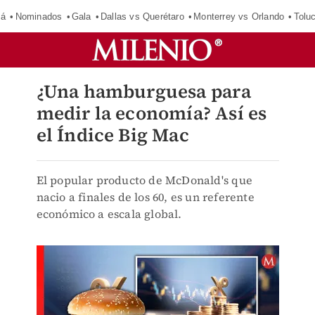
má
Nominados
Gala
Dallas vs Querétaro
Monterrey vs Orlando
Tolu
¿Una hamburguesa para
medir la economía? Así es
el Índice Big Mac
El popular producto de McDonald's que
nacio a finales de los 60, es un referente
económico a escala global.