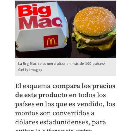
La Big Mac se comercializa en más de 100 países/
Getty Images
El esquema
compara los precios
de este producto
en todos los
países en los que es vendido, los
montos son convertidos a
dólares estadunidenses, para
evitar la diferencia entre