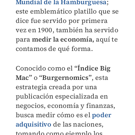
Mundial de la Hamburguesa
;
este emblemático platillo que se
dice fue servido por primera
vez en 1900, también ha servido
para
medir la economía,
aquí te
contamos de qué forma.
Conocido como el
“Índice Big
Mac”
o
“Burgernomics”
, esta
estrategia creada por una
publicación especializada en
negocios, economía y finanzas,
busca medir cómo es el
poder
adquisitivo
de las naciones,
tomando como ejemplo los