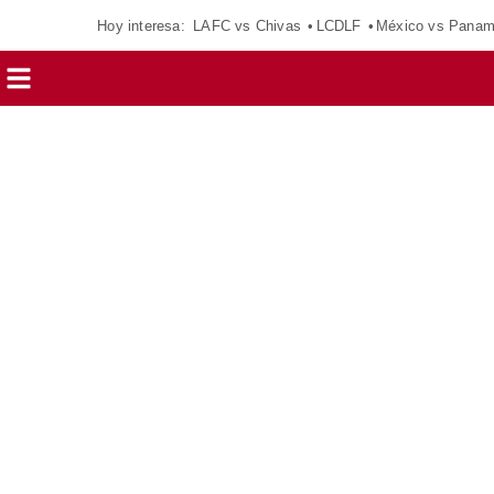
Hoy interesa:
LAFC vs Chivas
LCDLF
México vs Pana