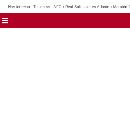
Hoy interesa:
Toluca vs LAFC
Real Salt Lake vs Atlante
Maratón