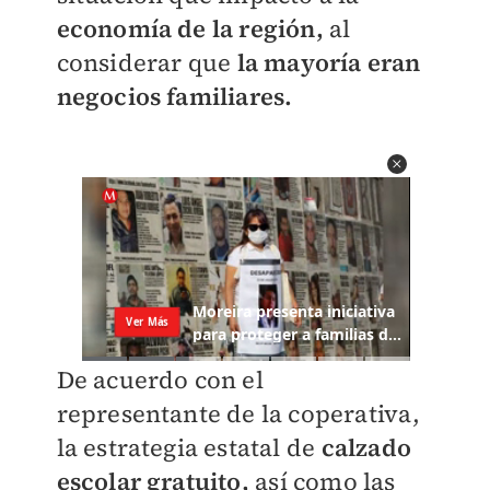
economía de la región,
al
considerar que
la mayoría eran
negocios familiares.
De acuerdo con el
representante de la coperativa,
la estrategia estatal de
calzado
escolar gratuito,
así como las