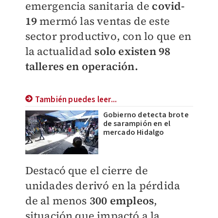
emergencia sanitaria de
covid-
19
mermó las ventas de este
sector productivo, con lo que en
la actualidad
solo existen 98
talleres en operación.
También puedes leer...
Gobierno detecta brote
de sarampión en el
mercado Hidalgo
Destacó que el cierre de
unidades derivó en la pérdida
de al menos
300 empleos
,
situación que impactó a la