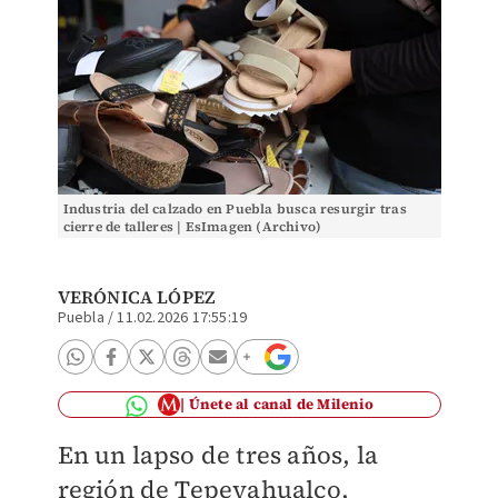
Industria del calzado en Puebla busca resurgir tras
cierre de talleres | EsImagen (Archivo)
VERÓNICA LÓPEZ
Puebla
/
11.02.2026 17:55:19
Únete al canal de Milenio
En un lapso de tres años, la
región de Tepeyahualco,