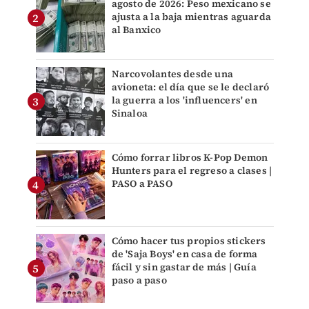
agosto de 2026: Peso mexicano se
ajusta a la baja mientras aguarda
al Banxico
Narcovolantes desde una
avioneta: el día que se le declaró
la guerra a los 'influencers' en
Sinaloa
Cómo forrar libros K-Pop Demon
Hunters para el regreso a clases |
PASO a PASO
Cómo hacer tus propios stickers
de 'Saja Boys' en casa de forma
fácil y sin gastar de más | Guía
paso a paso