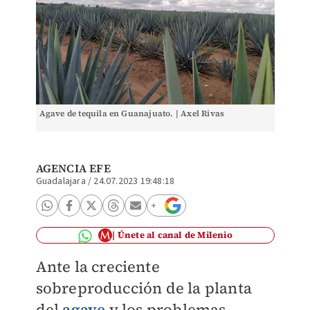
Agave de tequila en Guanajuato. | Axel Rivas
AGENCIA EFE
Guadalajara
/
24.07.2023 19:48:18
Únete al canal de Milenio
Ante la creciente
sobreproducción de la planta
del
agave
y los problemas