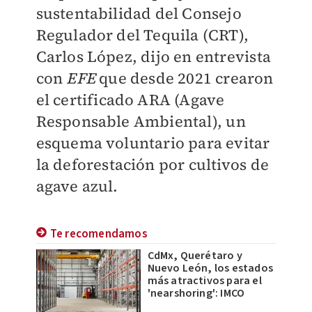
sustentabilidad del Consejo
Regulador del Tequila (CRT),
Carlos López, dijo en entrevista
con
EFE
que desde 2021 crearon
el certificado ARA (Agave
Responsable Ambiental), un
esquema voluntario para evitar
la deforestación por cultivos de
agave azul.
Te recomendamos
CdMx, Querétaro y
Nuevo León, los estados
más atractivos para el
'nearshoring': IMCO