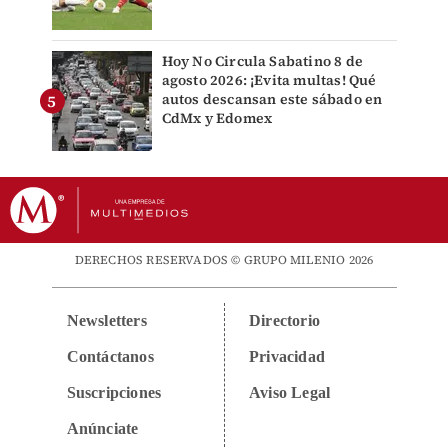
Hoy No Circula Sabatino 8 de
agosto 2026: ¡Evita multas! Qué
autos descansan este sábado en
CdMx y Edomex
DERECHOS RESERVADOS © GRUPO MILENIO 2026
Newsletters
Directorio
Contáctanos
Privacidad
Suscripciones
Aviso Legal
Anúnciate