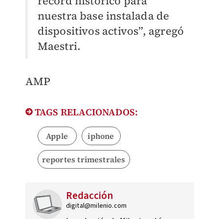
récord histórico para
nuestra base instalada de
dispositivos activos”, agregó
Maestri.
​AMP
TAGS RELACIONADOS:
Apple
iphone
reportes trimestrales
Redacción
digital@milenio.com