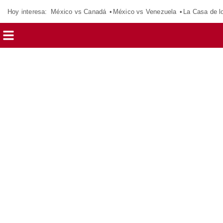
Hoy interesa:
México vs Canadá
México vs Venezuela
La Casa de 