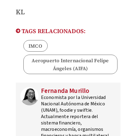
KL
TAGS RELACIONADOS:
IMCO
Aeropuerto Internacional Felipe
Ángeles (AIFA)
Fernanda Murillo
Economista por la Universidad
Nacional Autónoma de México
(UNAM), foodie y swiftie.
Actualmente reportera del
sistema financiero,
macroeconomía, organismos
financieros y banca multilateral