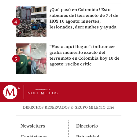
¿Qué pasó en Colombia? Esto
sabemos del terremoto de 7.4 de
HOY 10 agosto: muertes,
lesionados, derrumbes y ayuda
"Hasta aquí llegue": influencer
graba momento exacto del
terremoto en Colombia hoy 10 de
agosto; recibe crític
DERECHOS RESERVADOS © GRUPO MILENIO 2026
Newsletters
Directorio
Contáctanos
Privacidad