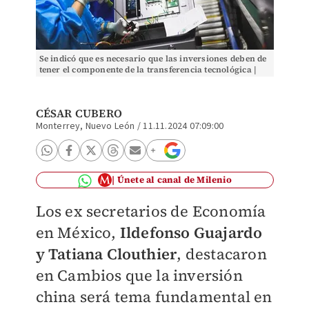
Se indicó que es necesario que las inversiones deben de
tener el componente de la transferencia tecnológica |
AFP
CÉSAR CUBERO
Monterrey, Nuevo León
/
11.11.2024 07:09:00
Únete al canal de Milenio
Los ex secretarios de Economía
en México,
Ildefonso Guajardo
y Tatiana Clouthier
, destacaron
en Cambios que la inversión
china será tema fundamental en