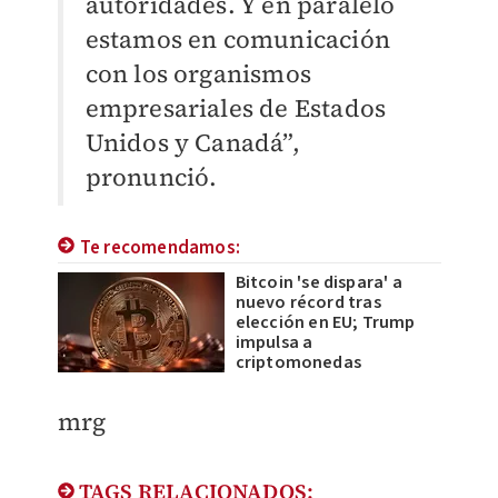
autoridades. Y en paralelo
estamos en comunicación
con los organismos
empresariales de Estados
Unidos y Canadá”,
pronunció.
Te recomendamos:
Bitcoin 'se dispara' a
nuevo récord tras
elección en EU; Trump
impulsa a
criptomonedas
mrg
TAGS RELACIONADOS: