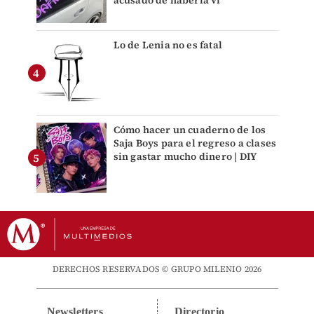
acusado de haberla vi
Lo de Lenia no es fatal
Cómo hacer un cuaderno de los
Saja Boys para el regreso a clases
sin gastar mucho dinero | DIY
DERECHOS RESERVADOS © GRUPO MILENIO 2026
Newsletters
Directorio