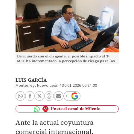
De acuerdo con el dirigente, el posible impacto al T-
MEC ha incrementado la percepción de riesgo para las
firmas. Especial
LUIS GARCÍA
Monterrey, Nuevo León
/
30.01.2026 06:24:00
Únete al canal de Milenio
Ante la actual coyuntura
comercial internacional,