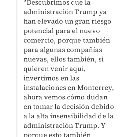
“Descubrimos que la
administración Trump ya
han elevado un gran riesgo
potencial para el nuevo
comercio, porque también
para algunas compañías
nuevas, ellos también, si
quieren venir aquí,
invertimos en las
instalaciones en Monterrey,
ahora vemos cómo dudan
en tomar la decisión debido
a la alta insensibilidad de la
administración Trump. Y
porque esto también