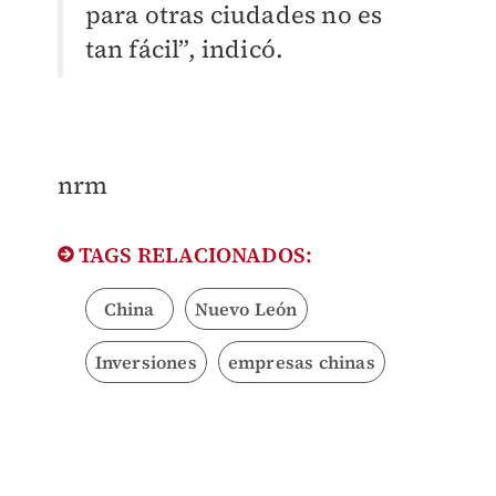
para otras ciudades no es
tan fácil”, indicó.
nrm
TAGS RELACIONADOS:
China
Nuevo León
Inversiones
empresas chinas