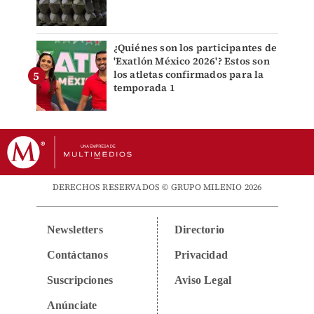
¿Quiénes son los participantes de
'Exatlón México 2026'? Estos son
los atletas confirmados para la
temporada 1
DERECHOS RESERVADOS © GRUPO MILENIO 2026
Newsletters
Directorio
Contáctanos
Privacidad
Suscripciones
Aviso Legal
Anúnciate