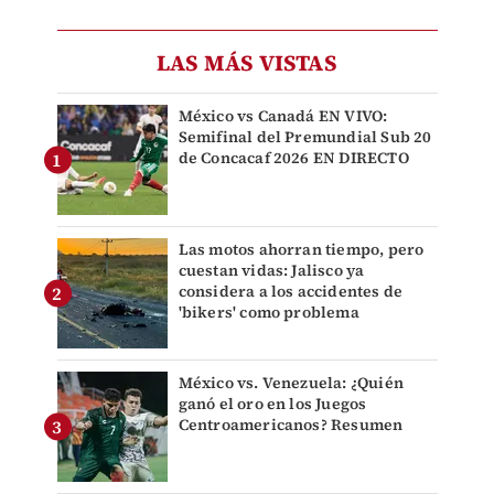
LAS MÁS VISTAS
México vs Canadá EN VIVO:
Semifinal del Premundial Sub 20
de Concacaf 2026 EN DIRECTO
Las motos ahorran tiempo, pero
cuestan vidas: Jalisco ya
considera a los accidentes de
'bikers' como problema
México vs. Venezuela: ¿Quién
ganó el oro en los Juegos
Centroamericanos? Resumen