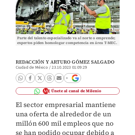
Parte del talento especializado va al norte o emprende;
expertos piden homologar competencia en área T-MEC.
C. RANGEL
REDACCIÓN
Y ARTURO GÓMEZ SALGADO
Ciudad de México
/
23.10.2023 01:09:29
Únete al canal de Milenio
El sector empresarial mantiene
una oferta de alrededor de un
millón 600 mil empleos que no
se han podido ocupar debido a