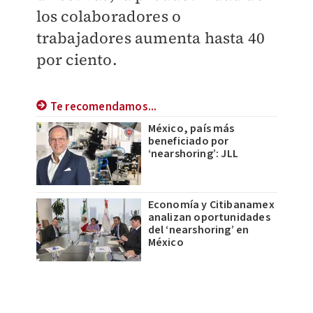
los colaboradores o
trabajadores aumenta hasta 40
por ciento.
Te recomendamos...
México, país más
beneficiado por
‘nearshoring’: JLL
Economía y Citibanamex
analizan oportunidades
del ‘nearshoring’ en
México