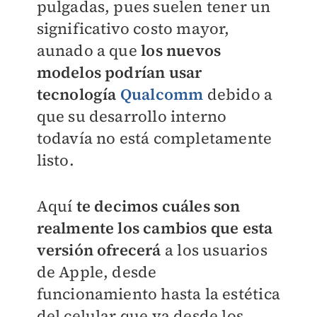
pulgadas, pues suelen tener un
significativo costo mayor,
aunado a que
l
os nuevos
modelos podrían usar
tecnología
Qualcomm
debido a
que su desarrollo interno
todavía no está completamente
listo.
Aquí
te decimos cuáles son
realmente los cambios que esta
versión ofrecerá
a los usuarios
de Apple, desde
funcionamiento hasta la estética
del celular que va desde los