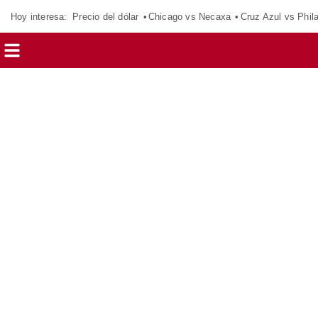
Hoy interesa:
Precio del dólar
Chicago vs Necaxa
Cruz Azul vs Phil