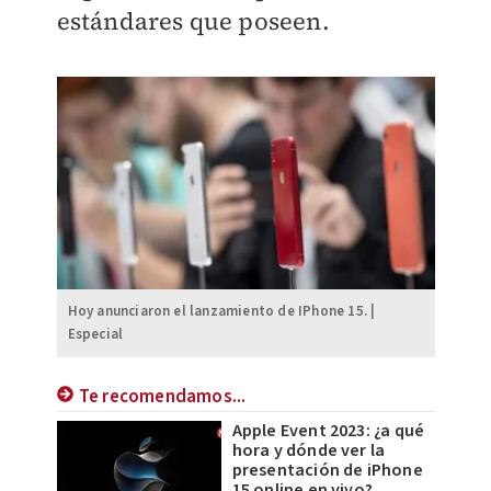
estándares que poseen.
Hoy anunciaron el lanzamiento de IPhone 15. |
Especial
Te recomendamos...
Apple Event 2023: ¿a qué
hora y dónde ver la
presentación de iPhone
15 online en vivo?