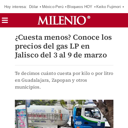
Hoy interesa:
Dólar
México-Perú
Bloqueos HOY
Keiko Fujimori
C
¿Cuesta menos? Conoce los
precios del gas LP en
Jalisco del 3 al 9 de marzo
Te decimos cuánto cuesta por kilo o por litro
en Guadalajara, Zapopan y otros
municipios.