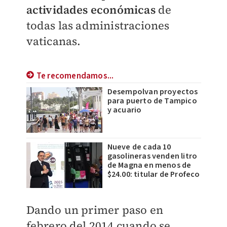
actividades económicas
de
todas las administraciones
vaticanas.
Te recomendamos...
Desempolvan proyectos
para puerto de Tampico
y acuario
Nueve de cada 10
gasolineras venden litro
de Magna en menos de
$24.00: titular de Profeco
Dando un primer paso en
febrero del 2014 cuando se