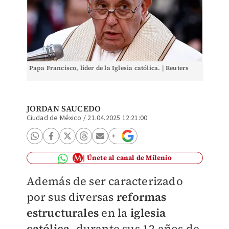
Papa Francisco, líder de la Iglesia católica. | Reuters
JORDAN SAUCEDO
Ciudad de México
/
21.04.2025 12:21:00
Únete al canal de Milenio
Además de ser caracterizado
por sus diversas
reformas
estructurales
en la
iglesia
católica
, durante sus 12 años de