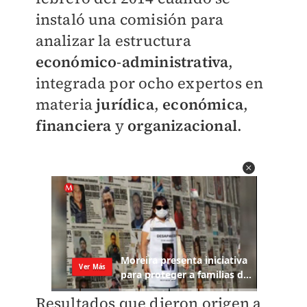
instaló una comisión para
analizar la estructura
económico
-
administrativa
,
integrada por ocho expertos en
materia
jurídica
,
económica
,
financiera
y
organizacional
.
Resultados que dieron origen a